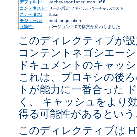
デフォルト:
CacheNegotiatedDocs Off
コンテキスト:
サーバ設定ファイル, バーチャルホスト
ステータス:
Base
モジュール:
mod_negotiation
互換性:
バージョン 2.0で構文が変わりました
このディレクティブが設
コンテントネゴシエーシ
ドキュメントのキャッシ
これは、プロキシの後ろ
トが能力に一番合った 
く、 キャッシュをより
得る可能性があるという
このディレクティブは HTT