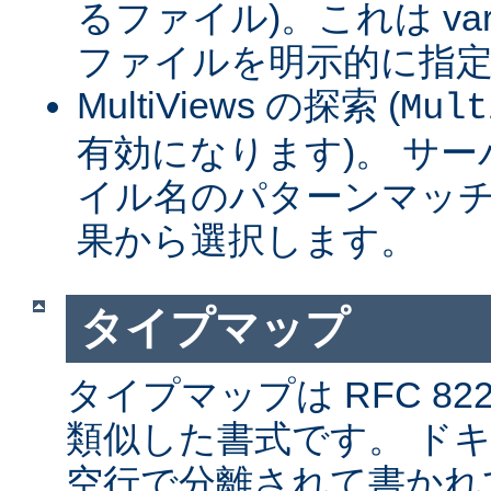
るファイル)。これは var
ファイルを明示的に指
MultiViews の探索 (
Mult
有効になります)。 サ
イル名のパターンマッチ
果から選択します。
タイプマップ
タイプマップは RFC 8
類似した書式です。 ド
空行で分離されて書かれ