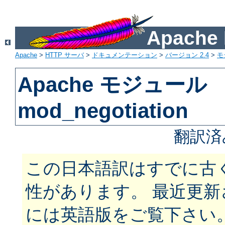
Apach
Apache
>
HTTP サーバ
>
ドキュメンテーション
>
バージョン 2.4
>
モ
Apache モジュール
mod_negotiation
翻訳済
この日本語訳はすでに古
性があります。 最近更
には英語版をご覧下さい