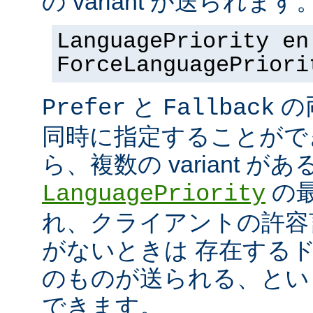
の variant が送られます
LanguagePriority en
ForceLanguagePriori
と
の
Prefer
Fallback
同時に指定することがで
ら、複数の variant が
の最
LanguagePriority
れ、クライアントの許容言語
がないときは 存在する
のものが送られる、とい
できます。