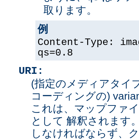
取ります。
例
Content-Type: ima
qs=0.8
URI:
(指定のメディアタイ
コーディングの) varian
これは、マップファイ
として 解釈されます
しなければならず、ク