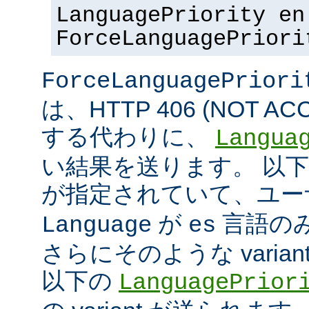
LanguagePriority en
ForceLanguagePriori
ForceLanguagePriori
は、HTTP 406 (NOT A
する代わりに、
Langua
い結果を送ります。 以
が指定されていて、ユ
が
言語の
Language
es
さらにそのような varia
以下の
LanguagePrior