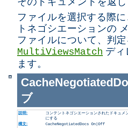
そのドキュメントを返し
ファイルを選択する際に
トネゴシエーションの 
ファイルについて、判定
ディ
MultiViewsMatch
ます。
CacheNegotiatedD
ブ
説明:
コンテントネゴシエーションされたドキュメン
にする
構文:
CacheNegotiatedDocs On|Off