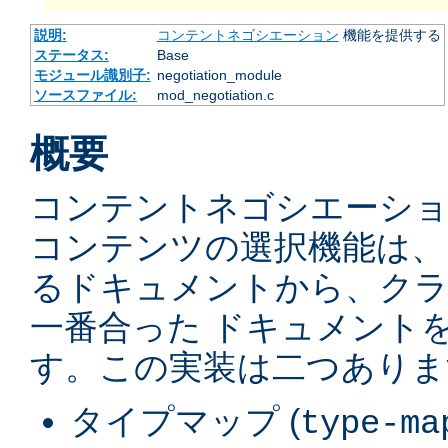
説明:
コンテントネゴシエーション
機能を提供する
ステータス:
Base
モジュール識別子:
negotiation_module
ソースファイル:
mod_negotiation.c
概要
コンテントネゴシエーショ
コンテンツの選択機能は、
るドキュメントから、ク
一番合った ドキュメント
す。この実装は二つありま
タイプマップ (
type-ma