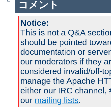
コメント
Notice:
This is not a Q&A sect
should be pointed towar
documentation or serve
our moderators if they a
considered invalid/off-t
manage the Apache HTTP
either our IRC channel, 
our
mailing lists
.