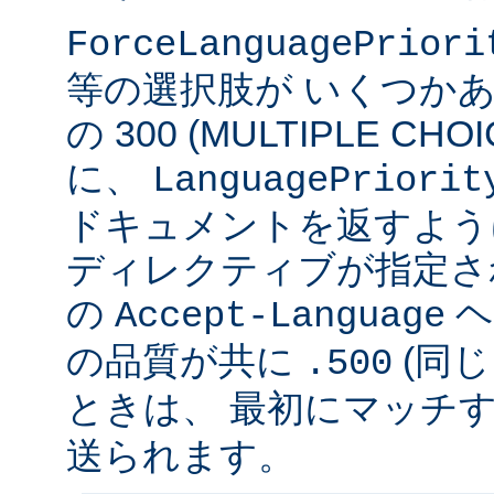
ForceLanguagePriori
等の選択肢が いくつかあ
の 300 (MULTIPLE C
に、
LanguagePriorit
ドキュメントを返すよう
ディレクティブが指定さ
の
ヘ
Accept-Language
の品質が共に
(同じ
.500
ときは、 最初にマッチする v
送られます。