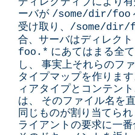
ディレクティブにより有
ーバが
/some/dir/foo
受け取り、
/some/dir/
合、サーバはディレクト
にあてはまる全て
foo.*
し、 事実上それらのフ
タイプマップを作ります
ィアタイプとコンテント
は、 そのファイル名を
同じものが割り当てられ
ライアントの要求に一番