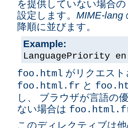
を提供していない場合の
設定します。
MIME-lang
降順に並びます。
Example:
LanguagePriority en
がリクエスト
foo.html
と
foo.html.fr
foo.h
し、 ブラウザが言語の
ない場合は
foo.html.f
このディレクティブは他