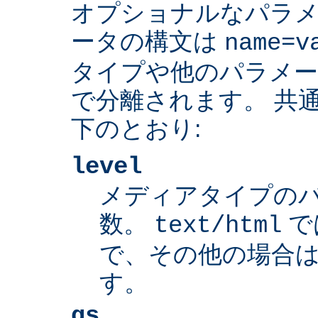
オプショナルなパラ
ータの構文は
name=v
タイプや他のパラメ
で分離されます。 共
下のとおり:
level
メディアタイプの
数。
で
text/html
で、その他の場合は
す。
qs