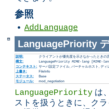
参照
AddLanguage
LanguagePriority
説明:
クライアントが優先度を示さなかったときの言語の 
構文:
LanguagePriority
MIME-lang
[
MIME-lan
コンテキスト:
サーバ設定ファイル, バーチャルホスト, ディレクトリ
上書き:
FileInfo
ステータス:
Base
モジュール:
mod_negotiation
は、M
LanguagePriority
ストを扱うときに、クラ