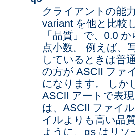
クライアントの能
variant を他と
「品質」で、0.0 か
点小数。 例えば、
しているときは普通は
の方が ASCII 
になります。 しか
ASCII アートで
は、ASCII ファイル
イルよりも高い品
ように、
はリソ
qs