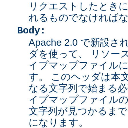
リクエストしたとき
れるものでなければ
Body:
Apache 2.0 で新設さ
ダを使って、 リソー
イプマップファイル
す。 このヘッダは本
なる文字列で始まる必
イプマップファイルの
文字列が見つかるまで
になります。