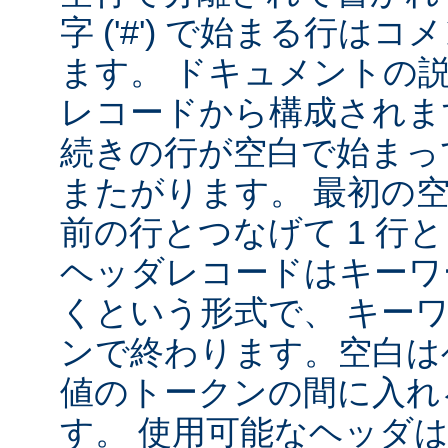
字 ('#') で始まる行は
ます。 ドキュメントの
レコードから構成されま
続きの行が空白で始まっ
またがります。 最初の
前の行とつなげて 1 行
ヘッダレコードはキーワ
くという形式で、 キー
ンで終わります。空白は
値のトークンの間に入れ
す。 使用可能なヘッダは