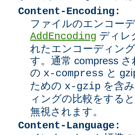
Content-Encoding:
ファイルのエンコーディ
ディレ
AddEncoding
れたエンコーディン
す。通常 compres
の
と g
x-compress
ための
を含み
x-gzip
ィングの比較をする
無視されます。
Content-Language: