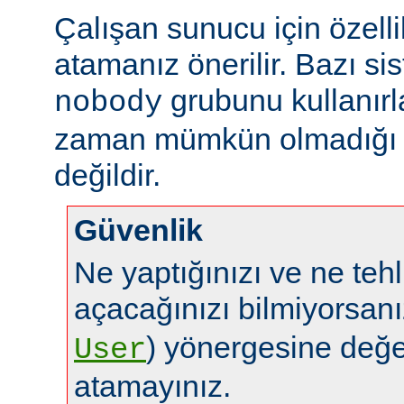
Çalışan sunucu için özelli
atamanız önerilir. Bazı sis
grubunu kullanırl
nobody
zaman mümkün olmadığı g
değildir.
Güvenlik
Ne yaptığınızı ve ne tehl
açacağınızı bilmiyorsan
) yönergesine değe
User
atamayınız.