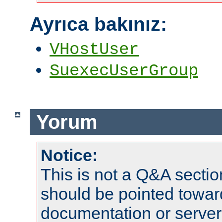
Ayrıca bakınız:
VHostUser
SuexecUserGroup
Yorum
Notice:
This is not a Q&A sect
should be pointed towar
documentation or serve