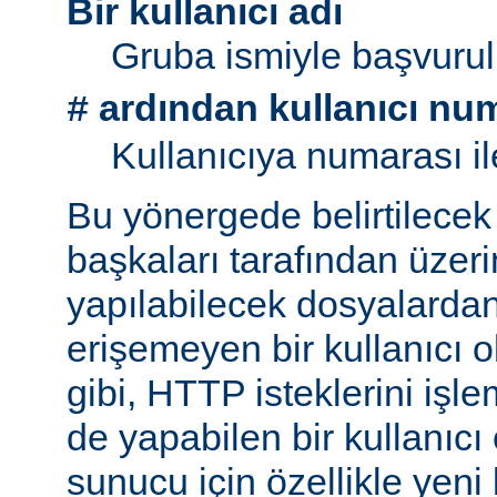
Bir kullanıcı adı
Gruba ismiyle başvurul
ardından kullanıcı nu
#
Kullanıcıya numarası il
Bu yönergede belirtilecek 
başkaları tarafından üzeri
yapılabilecek dosyalarda
erişemeyen bir kullanıcı 
gibi, HTTP isteklerini işl
de yapabilen bir kullanıcı
sunucu için özellikle yeni