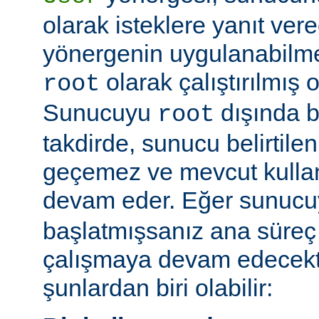
olarak isteklere yanıt vere
yönergenin uygulanabilme
olarak çalıştırılmış 
root
Sunucuyu
dışında bi
root
takdirde, sunucu belirtilen
geçemez ve mevcut kullan
devam eder. Eğer sunuc
başlatmışsanız ana süreç 
çalışmaya devam edecekt
şunlardan biri olabilir: