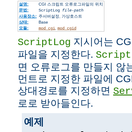
설명:
CGI 스크립트 오류로그파일의 위치
문법:
ScriptLog
file-path
사용장소:
주서버설정, 가상호스트
상태:
Base
모듈:
,
mod_cgi
mod_cgid
지시어는 CG
ScriptLog
파일을 지정한다.
Script
면 오류로그를 만들지 않
먼트로 지정한 파일에 CG
상대경로를 지정하면
Ser
로로 받아들인다.
예제