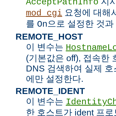
지시
AcceptPathInfo
요청에 대해
mod_cgi
를
으로 설정한 것과 
On
REMOTE_HOST
이 변수는
HostnameL
(기본값은 off), 접속
DNS 검색하여 실제 
에만 설정한다.
REMOTE_IDENT
이 변수는
IdentityC
한 호스트가 ident 