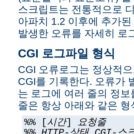
스크립트는 전통적으로 디
아파치 1.2 이후에 추가
발생한 오류를 자세히 로그
CGI 로그파일 형식
CGI 오류로그는 정상적
CGI를 기록한다. 오류가 
는 로그에 여러 줄의 정보
줄은 항상 아래와 같은 형
%% [
시간
]
요청줄
%%
HTTP-상태
CGI-