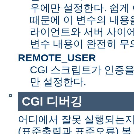
우에만 설정한다. 쉽게 
때문에 이 변수의 내용을
라이언트와 서버 사이
변수 내용이 완전히 무
REMOTE_USER
CGI 스크립트가 인증
만 설정한다.
CGI 디버깅
어디에서 잘못 실행되는지
(표준출력과 표준오류) 볼 