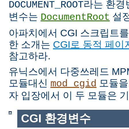
라는 환경
DOCUMENT_ROOT
변수는
설정
DocumentRoot
아파치에서 CGI 스크립트를
한 소개는
CGI로 동적 페이
참고하라.
유닉스에서 다중쓰레드 MP
모듈대신
모듈을 
mod_cgid
자 입장에서 이 두 모듈은 
CGI 환경변수