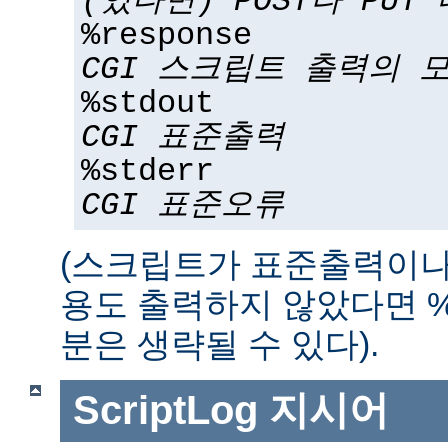
(있다면) POST나 PUT
%response
CGI 스크립트 출력의 
%stdout
CGI 표준출력
%stderr
CGI 표준오류
(스크립트가 표준출력이나
용도 출력하지 않았다면 %std
분은 생략될 수 있다).
ScriptLog
지시어