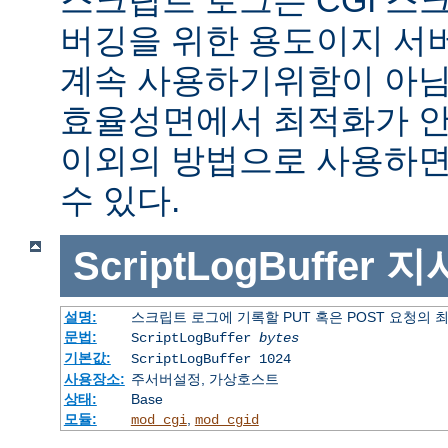
버깅을 위한 용도이지 서
계속 사용하기위함이 아님
효율성면에서 최적화가 안
이외의 방법으로 사용하면
수 있다.
ScriptLogBuffer
지
설명:
스크립트 로그에 기록할 PUT 혹은 POST 요청의 
문법:
ScriptLogBuffer
bytes
기본값:
ScriptLogBuffer 1024
사용장소:
주서버설정, 가상호스트
상태:
Base
모듈:
,
mod_cgi
mod_cgid