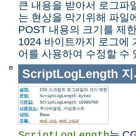
큰 내용을 받아서 로그파
는 현상을 막기위해 파일에
POST 내용의 크기를 제
1024 바이트까지 로그에
어를 사용하여 수정할 수 
ScriptLogLength
지
설명:
CGI 스크립트 로그파일의 크기 제한
문법:
ScriptLogLength
bytes
기본값:
ScriptLogLength 10385760
사용장소:
주서버설정, 가상호스트
상태:
Base
모듈:
,
mod_cgi
mod_cgid
는 C
ScriptLogLength