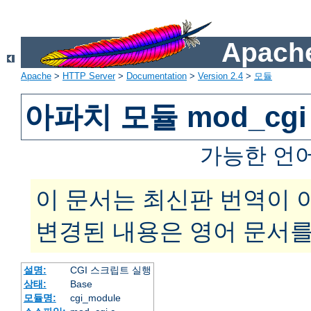
Apache
Apache
>
HTTP Server
>
Documentation
>
Version 2.4
>
모듈
아파치 모듈 mod_cgi
가능한 언
이 문서는 최신판 번역이 
변경된 내용은 영어 문서를
설명:
CGI 스크립트 실행
상태:
Base
모듈명:
cgi_module