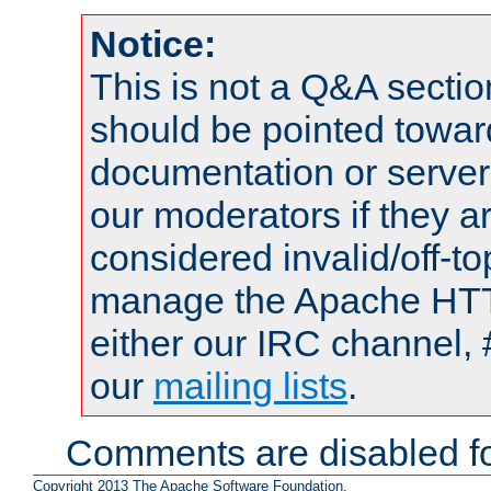
Notice:
This is not a Q&A sect
should be pointed towar
documentation or serve
our moderators if they a
considered invalid/off-t
manage the Apache HTTP
either our IRC channel, 
our
mailing lists
.
Comments are disabled fo
Copyright 2013 The Apache Software Foundation.