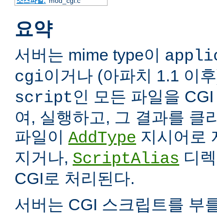
소스파일:
mod_cgi.c
요약
서버는 mime type이
appli
이거나 (아파치 1.1 이
cgi
인 모든 파일을 CG
script
여, 실행하고, 그 결과를 
파일이
지시어로 
AddType
지거나,
디렉
ScriptAlias
CGI로 처리된다.
서버는 CGI 스크립트를 부