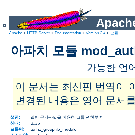
Apache
Apache
>
HTTP Server
>
Documentation
>
Version 2.4
>
모듈
아파치 모듈 mod_authz
가능한 언
이 문서는 최신판 번역이 
변경된 내용은 영어 문서를
설명:
일반 문자파일을 이용한 그룹 권한부여
상태:
Base
모듈명:
authz_groupfile_module