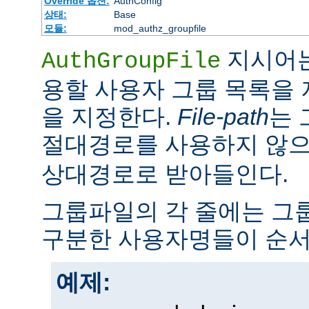
Override 옵션:
AuthConfig
상태:
Base
모듈:
mod_authz_groupfile
지시어는
AuthGroupFile
용할 사용자 그룹 목록을
을 지정한다.
File-path
는 
절대경로를 사용하지 않
상대경로로 받아들인다.
그룹파일의 각 줄에는 그룹
구분한 사용자명들이 순서
예제: