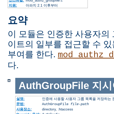
소스파일:
mod_authz_groupfile.c
지원:
아파치 2.1 이후부터
요약
이 모듈은 인증한 사용자의
이트의 일부를 접근할 수 
부여를 한다.
mod_authz_d
다.
AuthGroupFile
지시
설명:
인증에 사용할 사용자 그룹 목록을 저장하는
문법:
AuthGroupFile
file-path
사용장소:
directory, .htaccess