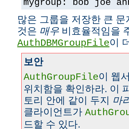
mygroup: bob joe an
많은 그룹을 저장한 큰 
것은
매우
비효율적임을 
이 
AuthDBMGroupFile
보안
이 웹
AuthGroupFile
위치함을 확인하라. 이 
토리 안에 같이 두지
마
클라이언트가
AuthGro
드할 수 있다.