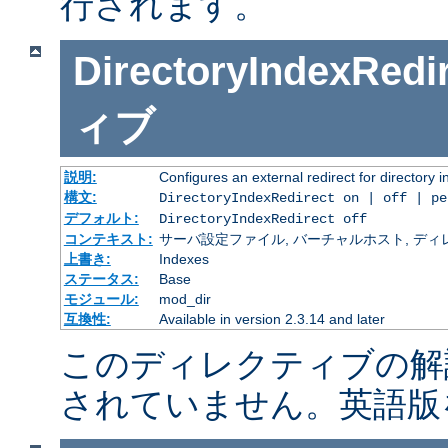
行されます。
DirectoryIndexRedi
ィブ
説明:
Configures an external redirect for directory 
構文:
DirectoryIndexRedirect on | off | p
デフォルト:
DirectoryIndexRedirect off
コンテキスト:
サーバ設定ファイル, バーチャルホスト, ディレクトリ
上書き:
Indexes
ステータス:
Base
モジュール:
mod_dir
互換性:
Available in version 2.3.14 and later
このディレクティブの解
されていません。英語版