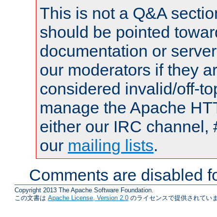
This is not a Q&A sect
should be pointed towar
documentation or serve
our moderators if they a
considered invalid/off-t
manage the Apache HTTP
either our IRC channel, 
our
mailing lists
.
Comments are disabled fo
Copyright 2013 The Apache Software Foundation.
この文書は
Apache License, Version 2.0
のライセンスで提供されていま