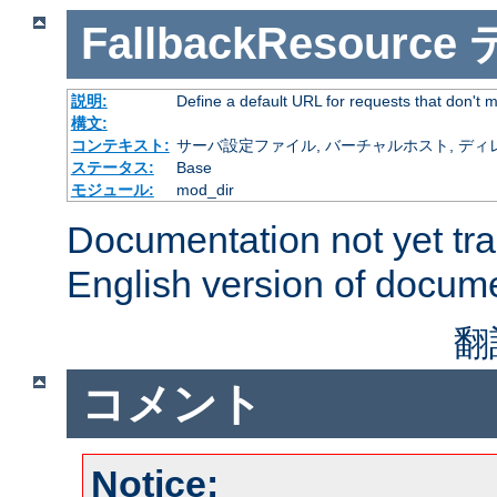
FallbackResource
説明:
Define a default URL for requests that don't ma
構文:
コンテキスト:
サーバ設定ファイル, バーチャルホスト, ディレクトリ
ステータス:
Base
モジュール:
mod_dir
Documentation not yet tr
English version of docum
翻
コメント
Notice: