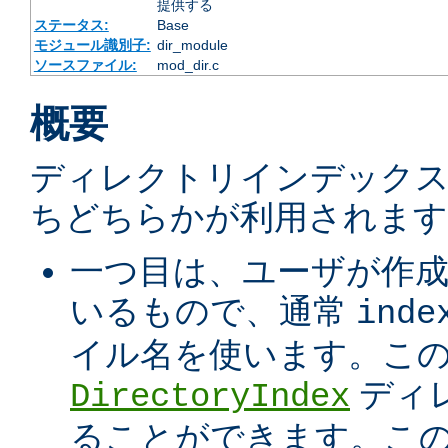
提供する
ステータス:
Base
モジュール識別子:
dir_module
ソースファイル:
mod_dir.c
概要
ディレクトリインデック
ちどちらかが利用されます
一つ目は、ユーザが作
いるもので、通常
inde
イル名を使います。こ
ディ
DirectoryIndex
ることができます。こ