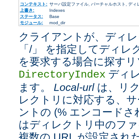
コンテキスト:
サーバ設定ファイル, バーチャルホスト, ディレクトリ
上書き:
Indexes
ステータス:
Base
モジュール:
mod_dir
クライアントが、ディレ
「/」 を指定してディレ
を要求する場合に探すリ
ディレ
DirectoryIndex
ます。
Local-url
は、リク
レクトリに対応する、サ
ントの (% エンコードされ
はディレクトリ中のファ
複数の URL が設定さ