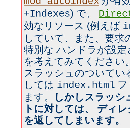
が有効 
mod_autoindex
) で、
+Indexes
Direc
効なリソース (例えば
i
していて、また、要求のあ
特別な ハンドラが設
を考えてみてください
スラッシュのついてい
しては
フ
index.html
ます。
しかしスラッシ
トに対しては、 ディ
を返してしまいます。