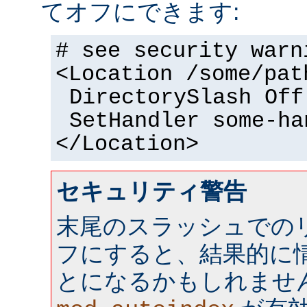
てオフにできます:
# see security warn
<Location /some/pat
DirectorySlash Off
SetHandler some-ha
</Location>
セキュリティ警告
末尾のスラッシュでの
フにすると、結果的に情
とになるかもしれませ