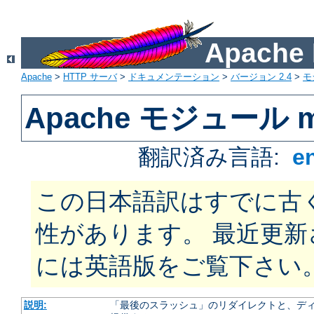
Apach
Apache
>
HTTP サーバ
>
ドキュメンテーション
>
バージョン 2.4
>
モ
Apache モジュール m
翻訳済み言語:
e
この日本語訳はすでに古
性があります。 最近更
には英語版をご覧下さい
説明:
「最後のスラッシュ」のリダイレクトと、ディ