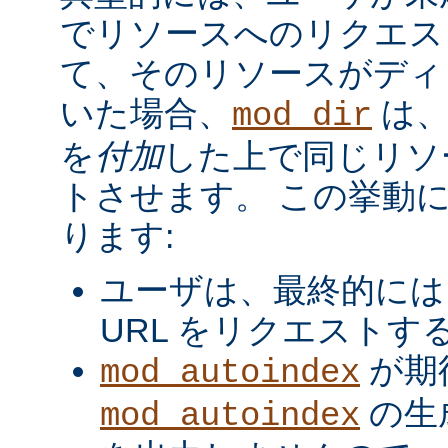
でリソースへのリクエス
て、そのリソースがディ
いた場合、
は、
mod_dir
を
付加
した上で同じリソ
トさせます。 この挙動
ります:
ユーザは、最終的には
URL をリクエストす
が期
mod_autoindex
の生
mod_autoindex