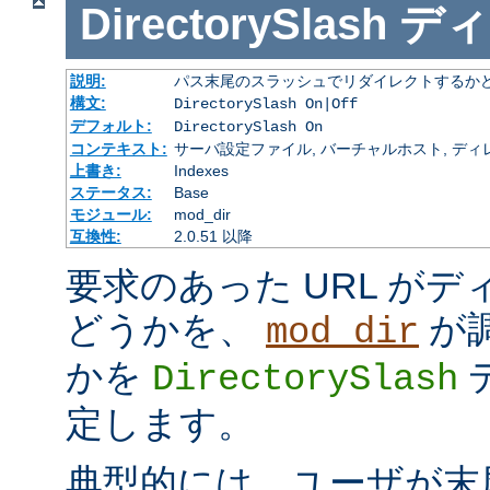
DirectorySlash
ディ
説明:
パス末尾のスラッシュでリダイレクトするか
構文:
DirectorySlash On|Off
デフォルト:
DirectorySlash On
コンテキスト:
サーバ設定ファイル, バーチャルホスト, ディレクトリ
上書き:
Indexes
ステータス:
Base
モジュール:
mod_dir
互換性:
2.0.51 以降
要求のあった URL が
どうかを、
が
mod_dir
かを
DirectorySlash
定します。
典型的には、ユーザが末