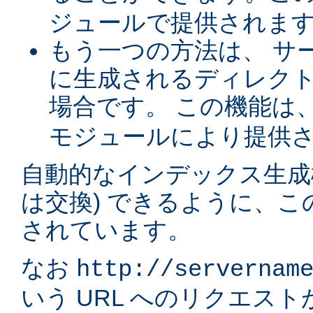
ジュールで提供されま
もう一つの方法は、 サ
に生成されるディレク
場合です。 この機能は
モジュールにより提供
自動的なインデックス生成
は交換) できるように、
されています。
なお
http://servernam
いう URL へのリクエス