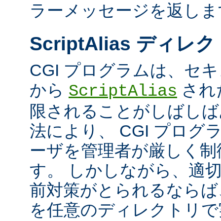
ラーメッセージを返しま
ScriptAlias ディレ
CGI プログラムは、セ
から
され
ScriptAlias
限されることがしばしば
法により、 CGI プロ
ーザを管理者が厳しく制
す。 しかしながら、適
前対策がとられるならば、
を任意のディレクトリで