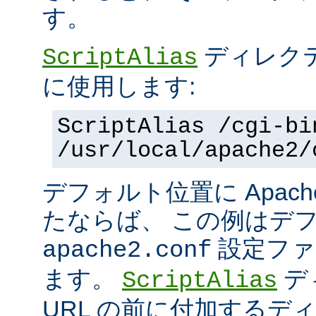
す。
ディレク
ScriptAlias
に使用します:
ScriptAlias /cgi-bi
/usr/local/apache2/
デフォルト位置に Apac
たならば、 この例はデ
設定ファ
apache2.conf
ます。
デ
ScriptAlias
URL の前に付加するデ