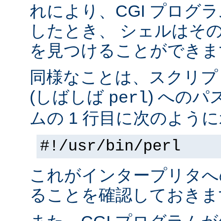
れにより、CGI プログ
したとき、 シェルはそ
を見つけることができま
同様なことは、スクリプ
(しばしば
) へのパ
perl
ムの 1 行目に次のように
#!/usr/bin/perl
これがインタープリタへ
ることを確認しておきま