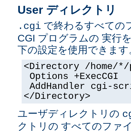
User ディレクトリ
で終わるすべての
.cgi
CGI プログラムの 実
下の設定を使用できます
<Directory /home/*/
Options +ExecCGI
AddHandler cgi-scr
</Directory>
ユーザディレクトリの
c
クトリの すべてのファイル