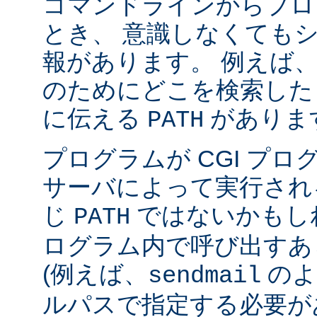
コマンドラインからプロ
とき、 意識しなくても
報があります。 例えば
のためにどこを検索した
に伝える
がありま
PATH
プログラムが CGI プ
サーバによって実行され
じ
ではないかもしれ
PATH
ログラム内で呼び出すあ
(例えば、
のよ
sendmail
ルパスで指定する必要が