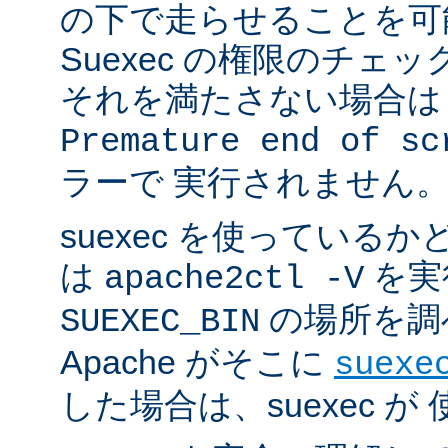
の下で走らせることを可
Suexec の権限のチェ
それを満たさない場合は 
Premature end of sc
ラーで 実行されません
suexec を使っている
は
を実
apache2ctl -V
の場所を調
SUEXEC_BIN
Apache がそこに
suexe
した場合は、suexec 