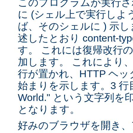
このプログラムが実行される
に (シェル上で実行し
ば、そのシェルに ) 示し
述したとおり content-
す。 これには復帰改行
加します。 これにより
行が置かれ、HTTP ヘ
始まりを示します。3 行目は
World." という文字
となります。
好みのブラウザを開き、