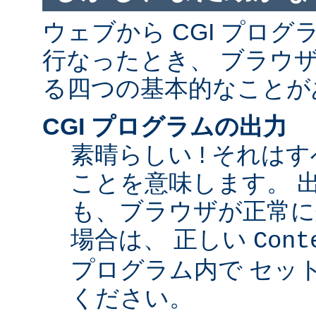
ウェブから CGI プロ
行なったとき、 ブラウ
る四つの基本的なことが
CGI プログラムの出力
素晴らしい ! それは
ことを意味します。 
も、ブラウザが正常に
場合は、 正しい
Cont
プログラム内で セッ
ください。