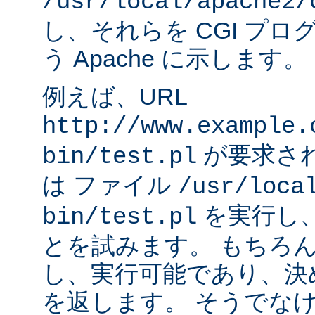
/usr/local/apache2/
し、それらを CGI プ
う Apache に示します。
例えば、URL
http://www.example.
が要求され
bin/test.pl
は ファイル
/usr/loca
を実行し
bin/test.pl
とを試みます。 もちろ
し、実行可能であり、決
を返します。 そうでなけれ