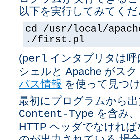
以下を実行してみてくだ
cd /usr/local/apach
./first.pl
(
インタプリタは呼
perl
シェルと Apache が
パス情報
を使って見つけ
最初にプログラムから出
を含み、
Content-Type
HTTP ヘッダでなけれ
のが出力されている 場合は