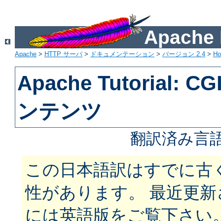
Apach
Apache
>
HTTP サーバ
>
ドキュメンテーション
>
バージョン 2.4
>
H
Apache Tutorial:
ンテンツ
翻訳済み言語
この日本語訳はすでに古
性があります。 最近更
には英語版をご覧下さい