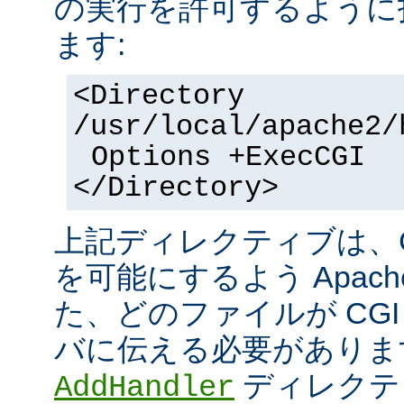
の実行を許可するように
ます:
<Directory
/usr/local/apache2/
Options +ExecCGI
</Directory>
上記ディレクティブは、C
を可能にするよう Apac
た、どのファイルが CGI
バに伝える必要がありま
ディレクテ
AddHandler