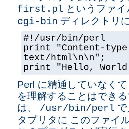
というファイ
first.pl
ディレクトリ
cgi-bin
#!/usr/bin/perl
print "Content-type
text/html\n\n";
print "Hello, World
Perl に精通していなく
を理解することはできる
は、
で
/usr/bin/perl
タプリタに このファイ