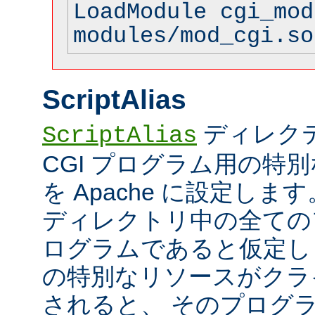
LoadModule cgi_mod
modules/mod_cgi.so
ScriptAlias
ディレク
ScriptAlias
CGI プログラム用の特
を Apache に設定します
ディレクトリ中の全てのフ
ログラムであると仮定し
の特別なリソースがクラ
されると、 そのプログ