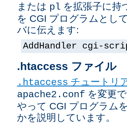
または
を拡張子に持
pl
を CGI プログラムと
バに伝えます:
AddHandler cgi-scri
.htaccess ファイル
チュートリ
.htaccess
を変更で
apache2.conf
やって CGI プログラム
かを説明しています。