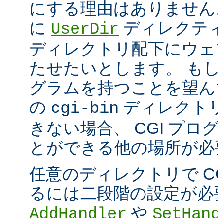
にする理由はありません
に
ディレクテ
UserDir
ディレクトリ配下にウェ
たせたいとします。 もし、
グラムを持つことを望ん
の
ディレクト
cgi-bin
きない場合、 CGI プ
とができる他の場所が必
任意のディレクトリで C
るには二段階の設定が必
や
AddHandler
SetHan