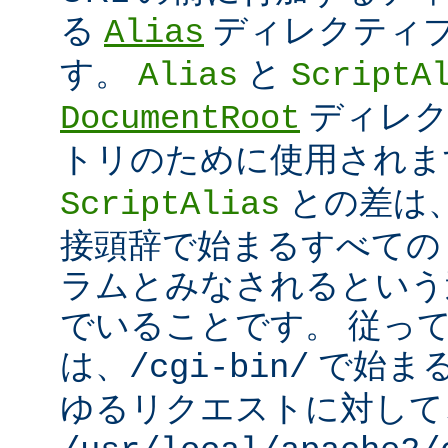
る
ディレクティ
Alias
す。
と
Alias
ScriptA
ディレク
DocumentRoot
トリのために使用され
との差は
ScriptAlias
接頭辞で始まるすべての UR
ラムとみなされるという
でいることです。 従っ
は、
で始ま
/cgi-bin/
ゆるリクエストに対して