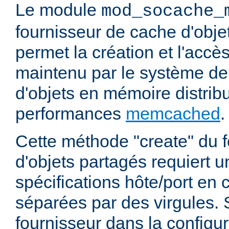
Le module
mod_socache_
fournisseur de cache d'obje
permet la création et l'accè
maintenu par le système d
d'objets en mémoire distrib
performances
memcached
.
Cette méthode "create" du 
d'objets partagés requiert u
spécifications hôte/port e
séparées par des virgules. S
fournisseur dans la configur