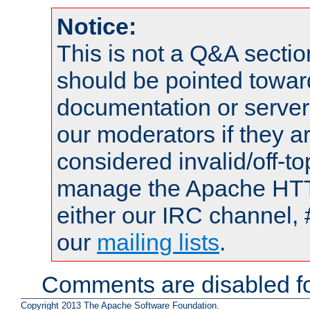
Notice:
This is not a Q&A sect
should be pointed towar
documentation or serve
our moderators if they a
considered invalid/off-t
manage the Apache HTTP
either our IRC channel, 
our
mailing lists
.
Comments are disabled fo
Copyright 2013 The Apache Software Foundation.